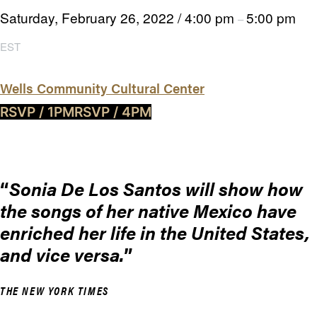
Saturday, February 26, 2022
/
4:00 pm
5:00 pm
–
EST
Wells Community Cultural Center
RSVP / 1PM
RSVP / 4PM
Sonia De Los Santos will show how
the songs of her native Mexico have
enriched her life in the United States,
and vice versa.
THE NEW YORK TIMES