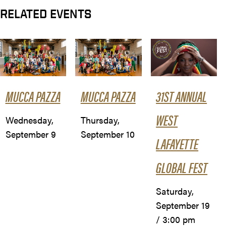
RELATED EVENTS
MUCCA PAZZA
MUCCA PAZZA
31ST ANNUAL
WEST
Wednesday,
Thursday,
September 9
September 10
LAFAYETTE
GLOBAL FEST
Saturday,
September 19
/ 3:00 pm