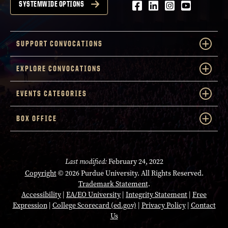
Facebook
LinkedIn
Instagram
Youtube
SYSTEMWIDE OPTIONS
SUPPORT CONVOCATIONS
EXPLORE CONVOCATIONS
EVENTS CATEGORIES
BOX OFFICE
Last modified:
February 24, 2022
Copyright
© 2026 Purdue University. All Rights Reserved.
Trademark Statement
.
Accessibility
|
EA/EO University
|
Integrity Statement
|
Free
Expression
|
College Scorecard (ed.gov)
|
Privacy Policy
|
Contact
Us