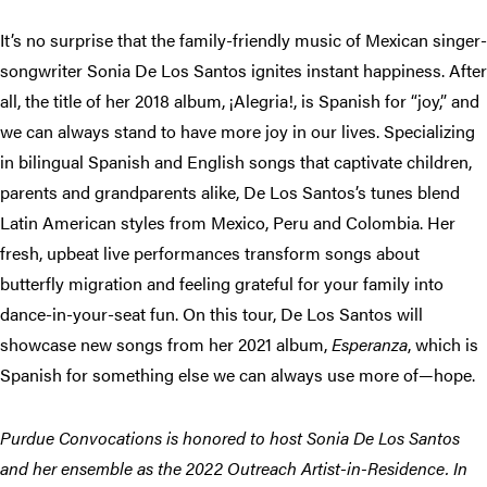
It’s no surprise that the family-friendly music of Mexican singer-
songwriter Sonia De Los Santos ignites instant happiness. After
all, the title of her 2018 album, ¡Alegria!, is Spanish for “joy,” and
we can always stand to have more joy in our lives. Specializing
in bilingual Spanish and English songs that captivate children,
parents and grandparents alike, De Los Santos’s tunes blend
Latin American styles from Mexico, Peru and Colombia. Her
fresh, upbeat live performances transform songs about
butterfly migration and feeling grateful for your family into
dance-in-your-seat fun. On this tour, De Los Santos will
showcase new songs from her 2021 album,
Esperanza
, which is
Spanish for something else we can always use more of—hope.
Purdue Convocations is honored to host Sonia De Los Santos
and her ensemble as the 2022 Outreach Artist-in-Residence. In